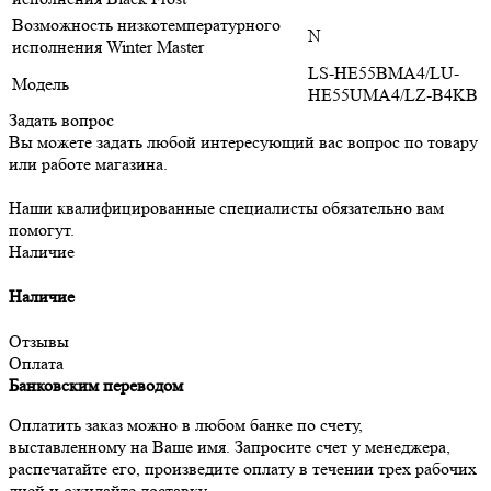
Возможность низкотемпературного
N
исполнения Winter Master
LS-HE55BMA4/LU-
Модель
HE55UMA4/LZ-B4KB
Задать вопрос
Вы можете задать любой интересующий вас вопрос по товару
или работе магазина.
Наши квалифицированные специалисты обязательно вам
помогут.
Наличие
Наличие
Отзывы
Оплата
Банковским переводом
Оплатить заказ можно в любом банке по счету,
выставленному на Ваше имя. Запросите счет у менеджера,
распечатайте его, произведите оплату в течении трех рабочих
дней и ожидайте доставку.