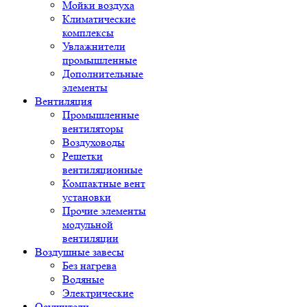
Мойки воздуха
Климатические
комплексы
Увлажнители
промышленные
Дополнительные
элементы
Вентиляция
Промышленные
вентиляторы
Воздуховоды
Решетки
вентиляционные
Компактные вент
установки
Прочие элементы
модульной
вентиляции
Воздушные завесы
Без нагрева
Водяные
Электрические
Осушители