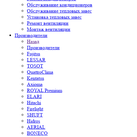
Обслуживание кондиционеров
Обслуживание тепловых завес
Установка тепловых завес
Ремонт вентиляции
Монтаж вентиляции
Производители
Назад
Производители
Fujitsu
LESSAR
TOSOT
QuattroClima
Kentatsu
Axioma
ROYAL Premium
ELARI
Hitachi
Firelight
SHUFT
Hidros
AERIAL
BONECO