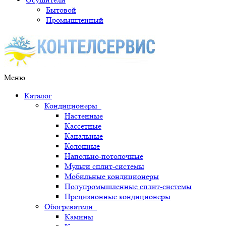
Бытовой
Промышленный
Меню
Каталог
Кондиционеры
Настенные
Кассетные
Канальные
Колонные
Напольно-потолочные
Мульти сплит-системы
Мобильные кондиционеры
Полупромышленные сплит-системы
Прецизионные кондиционеры
Обогреватели
Камины