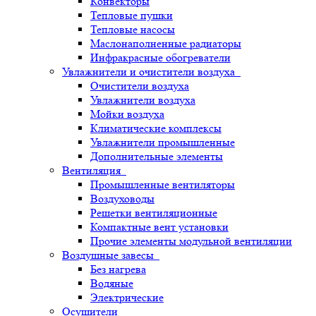
Конвекторы
Тепловые пушки
Тепловые насосы
Маслонаполненные радиаторы
Инфракрасные обогреватели
Увлажнители и очистители воздуха
Очистители воздуха
Увлажнители воздуха
Мойки воздуха
Климатические комплексы
Увлажнители промышленные
Дополнительные элементы
Вентиляция
Промышленные вентиляторы
Воздуховоды
Решетки вентиляционные
Компактные вент установки
Прочие элементы модульной вентиляции
Воздушные завесы
Без нагрева
Водяные
Электрические
Осушители