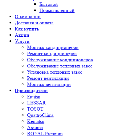
Бытовой
Промышленный
О компании
Доставка и оплата
Как купить
Акции
Услуги
Монтаж кондиционеров
Ремонт кондиционеров
Обслуживание кондиционеров
Обслуживание тепловых завес
Установка тепловых завес
Ремонт вентиляции
Монтаж вентиляции
Производители
Fujitsu
LESSAR
TOSOT
QuattroClima
Kentatsu
Axioma
ROYAL Premium