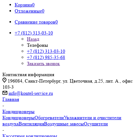
Корзина
0
Отложенные
0
Сравнение товаров
0
+7 (812) 313-03-10
Назад
Телефоны
+7 (812) 313-03-10
+7 (812) 985-35-68
Заказать звонок
Контактная информация
196084, Санкт-Петербург, ул. Цветочная, д.25, лит. А., офис
103-3
info@kontel-service.ru
Главная
-
Кондиционеры
Кондиционеры
Обогреватели
Увлажнители и очистители
воздуха
Вентиляция
Воздушные завесы
Осушители
-
Кассетные кондиционеры