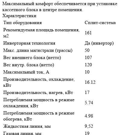
Максимальный комфорт обеспечивается при установке
кассетного блока в центре помещения.
Характеристики
Тип оборудования
Сплит-система
Рекомендуемая площадь помещения,
161
м2
Инверторная технология
Да (инвертор)
Макс. длина магистрали (трассы)
50
Вес внешнего блока (нетто)
107
Вес внутр. блока (нетто)
120
Максимальный ток, А
10
Производительность, охлаждение,
16.12
кВт
Производительность, нагрев, кВт
17
Потребляемая мощность в режиме
5.74
охлаждения, кВт
Потребляемая мощность в режиме
4.98
обогрева, кВт
Жидкостная линия, мм
9,52
Газовая линия, мм
19