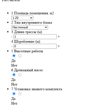
1
Площадь помещения, м2
2
Тип внутреннего блока
3
Длина трассы (м)
-
+
4
Штробление (м)
-
+
5
Высотные работы
Да
Нет
6
Дренажный насос
Да
Нет
7
Установка зимнего комплекта
Да
Нет