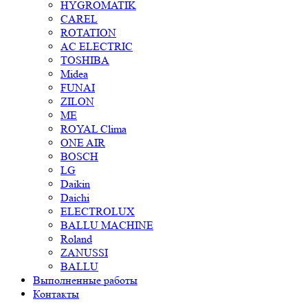
HYGROMATIK
CAREL
ROTATION
AC ELECTRIC
TOSHIBA
Midea
FUNAI
ZILON
ME
ROYAL Clima
ONE AIR
BOSCH
LG
Daikin
Daichi
ELECTROLUX
BALLU MACHINE
Roland
ZANUSSI
BALLU
Выполненные работы
Контакты