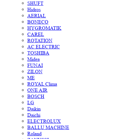
SHUFT
Hidros
AERIAL
BONECO
HYGROMATIK
CAREL
ROTATION
AC ELECTRIC
TOSHIBA
Midea
FUNAI
ZILON
ME
ROYAL Clima
ONE AIR
BOSCH
LG
Daikin
Daichi
ELECTROLUX
BALLU MACHINE
Roland