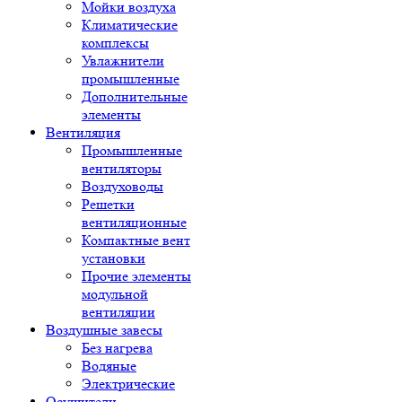
Мойки воздуха
Климатические
комплексы
Увлажнители
промышленные
Дополнительные
элементы
Вентиляция
Промышленные
вентиляторы
Воздуховоды
Решетки
вентиляционные
Компактные вент
установки
Прочие элементы
модульной
вентиляции
Воздушные завесы
Без нагрева
Водяные
Электрические
Осушители