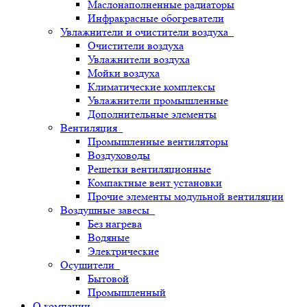
Маслонаполненные радиаторы
Инфракрасные обогреватели
Увлажнители и очистители воздуха
Очистители воздуха
Увлажнители воздуха
Мойки воздуха
Климатические комплексы
Увлажнители промышленные
Дополнительные элементы
Вентиляция
Промышленные вентиляторы
Воздуховоды
Решетки вентиляционные
Компактные вент установки
Прочие элементы модульной вентиляции
Воздушные завесы
Без нагрева
Водяные
Электрические
Осушители
Бытовой
Промышленный
О компании