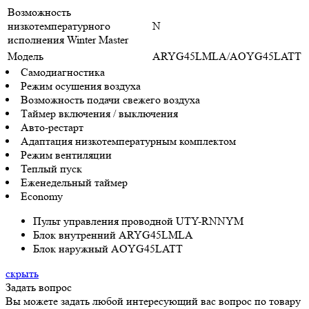
Возможность
низкотемпературного
N
исполнения Winter Master
Модель
ARYG45LMLA/AOYG45LATT
Самодиагностика
Режим осушения воздуха
Возможность подачи свежего воздуха
Таймер включения / выключения
Авто-рестарт
Адаптация низкотемпературным комплектом
Режим вентиляции
Теплый пуск
Еженедельный таймер
Economy
Пульт управления проводной UTY-RNNYM
Блок внутренний ARYG45LMLA
Блок наружный AOYG45LATT
скрыть
Задать вопрос
Вы можете задать любой интересующий вас вопрос по товару