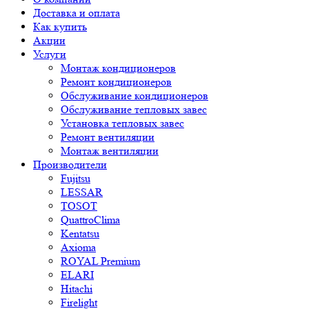
Доставка и оплата
Как купить
Акции
Услуги
Монтаж кондиционеров
Ремонт кондиционеров
Обслуживание кондиционеров
Обслуживание тепловых завес
Установка тепловых завес
Ремонт вентиляции
Монтаж вентиляции
Производители
Fujitsu
LESSAR
TOSOT
QuattroClima
Kentatsu
Axioma
ROYAL Premium
ELARI
Hitachi
Firelight