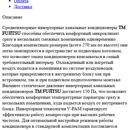
Оплата
Доставка
Описание
Средненапорные инверторные канальные кондиционеры
ТМ
FUJITSU
способны обеспечить комфортный микроклимат
сразу в нескольких смежных помещениях одновременно.
Благодаря компактным размерам (всего 270 мм по высоте) они
легко монтируются в пространстве за подвесным потолком,
что позволяет таким кондиционерам вписываться в самый
требовательный интерьер. Охлажденный или нагретый
воздух подается в помещения по системе воздуховодов,
которые прикрепляются к внутреннему блоку как при
встроенном, так и при подвесном подпотолочном монтаже.
Внешнее статическое давление инверторных канальных
кондиционеров
ТМ FUJITSU
достигает 150 Па, что позволяет
обеспечить комфортные температурные параметры сразу в
нескольких помещениях, куда подается воздух от внутреннего
блока. Инверторная технология V-PAM гарантирует
эффективную работу компрессора при высоких рабочих
частотах. Для оптимальной настройки режимов работы
кондиционера в стандартной комплектации поставляется