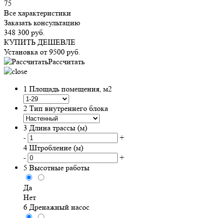
75
Все характеристики
Заказать консультацию
348 300
руб.
КУПИТЬ ДЕШЕВЛЕ
Установка от
9500
руб.
Рассчитать
1
Площадь помещения, м2
2
Тип внутреннего блока
3
Длина трассы (м)
-
+
4
Штробление (м)
-
+
5
Высотные работы
Да
Нет
6
Дренажный насос