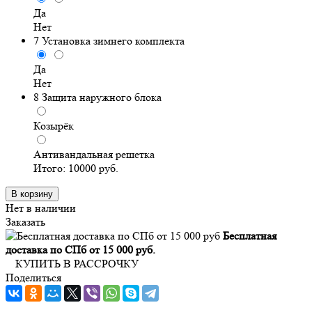
Да
Нет
7
Установка зимнего комплекта
Да
Нет
8
Защита наружного блока
Козырёк
Антивандальная решетка
Итого:
10000
руб.
В корзину
Нет в наличии
Заказать
Бесплатная
доставка по СПб от 15 000 руб.
КУПИТЬ В РАССРОЧКУ
Поделиться