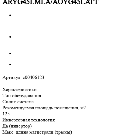
ARYG45LMLA/AOYG45LATT
Артикул:
c00406123
Характеристики
Тип оборудования
Сплит-система
Рекомендуемая площадь помещения, м2
125
Инверторная технология
Да (инвертор)
Макс. длина магистрали (трассы)