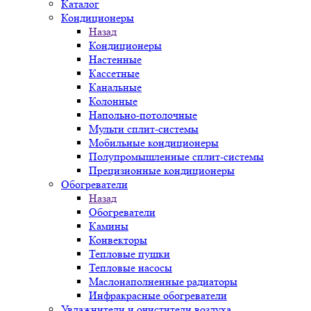
Каталог
Кондиционеры
Назад
Кондиционеры
Настенные
Кассетные
Канальные
Колонные
Напольно-потолочные
Мульти сплит-системы
Мобильные кондиционеры
Полупромышленные сплит-системы
Прецизионные кондиционеры
Обогреватели
Назад
Обогреватели
Камины
Конвекторы
Тепловые пушки
Тепловые насосы
Маслонаполненные радиаторы
Инфракрасные обогреватели
Увлажнители и очистители воздуха