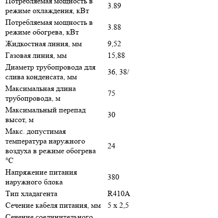
Потребляемая мощность в
3.89
режиме охлаждения, кВт
Потребляемая мощность в
3.88
режиме обогрева, кВт
Жидкостная линия, мм
9,52
Газовая линия, мм
15,88
Диаметр трубопровода для
36, 38/
слива конденсата, мм
Максимальная длина
75
трубопровода, м
Максимальный перепад
30
высот, м
Макс. допустимая
температура наружного
24
воздуха в режиме обогрева
°С
Напряжение питания
380
наружного блока
Тип хладагента
R410A
Сечение кабеля питания, мм
5 х 2,5
Сечение соединительного