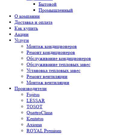
Бытовой
Промышленный
О компании
Доставка и оплата
Как купить
Акции
Услуги
Монтаж кондиционеров
Ремонт кондиционеров
Обслуживание кондиционеров
Обслуживание тепловых завес
Установка тепловых завес
Ремонт вентиляции
Монтаж вентиляции
Производители
Fujitsu
LESSAR
TOSOT
QuattroClima
Kentatsu
Axioma
ROYAL Premium