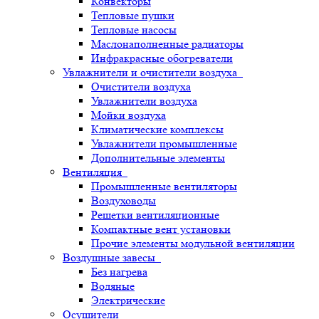
Конвекторы
Тепловые пушки
Тепловые насосы
Маслонаполненные радиаторы
Инфракрасные обогреватели
Увлажнители и очистители воздуха
Очистители воздуха
Увлажнители воздуха
Мойки воздуха
Климатические комплексы
Увлажнители промышленные
Дополнительные элементы
Вентиляция
Промышленные вентиляторы
Воздуховоды
Решетки вентиляционные
Компактные вент установки
Прочие элементы модульной вентиляции
Воздушные завесы
Без нагрева
Водяные
Электрические
Осушители