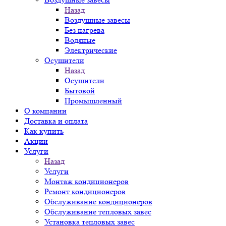
Назад
Воздушные завесы
Без нагрева
Водяные
Электрические
Осушители
Назад
Осушители
Бытовой
Промышленный
О компании
Доставка и оплата
Как купить
Акции
Услуги
Назад
Услуги
Монтаж кондиционеров
Ремонт кондиционеров
Обслуживание кондиционеров
Обслуживание тепловых завес
Установка тепловых завес