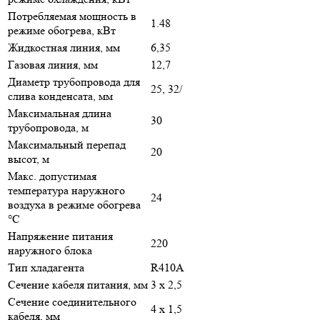
Потребляемая мощность в
1.48
режиме обогрева, кВт
Жидкостная линия, мм
6,35
Газовая линия, мм
12,7
Диаметр трубопровода для
25, 32/
слива конденсата, мм
Максимальная длина
30
трубопровода, м
Максимальный перепад
20
высот, м
Макс. допустимая
температура наружного
24
воздуха в режиме обогрева
°С
Напряжение питания
220
наружного блока
Тип хладагента
R410A
Сечение кабеля питания, мм
3 х 2,5
Сечение соединительного
4 х 1,5
кабеля, мм