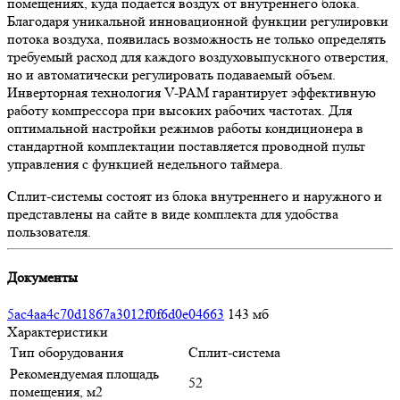
помещениях, куда подается воздух от внутреннего блока.
Благодаря уникальной инновационной функции регулировки
потока воздуха, появилась возможность не только определять
требуемый расход для каждого воздуховыпускного отверстия,
но и автоматически регулировать подаваемый объем.
Инверторная технология V-PAM гарантирует эффективную
работу компрессора при высоких рабочих частотах. Для
оптимальной настройки режимов работы кондиционера в
стандартной комплектации поставляется проводной пульт
управления с функцией недельного таймера.
Сплит-системы состоят из блока внутреннего и наружного и
представлены на сайте в виде комплекта для удобства
пользователя.
Документы
5ac4aa4c70d1867a3012f0f6d0e04663
143 мб
Характеристики
Тип оборудования
Сплит-система
Рекомендуемая площадь
52
помещения, м2