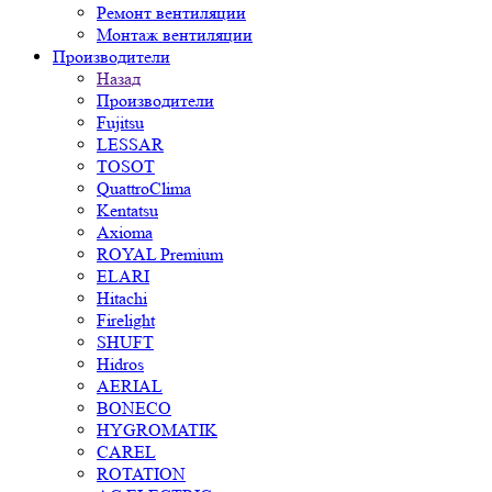
Ремонт вентиляции
Монтаж вентиляции
Производители
Назад
Производители
Fujitsu
LESSAR
TOSOT
QuattroClima
Kentatsu
Axioma
ROYAL Premium
ELARI
Hitachi
Firelight
SHUFT
Hidros
AERIAL
BONECO
HYGROMATIK
CAREL
ROTATION