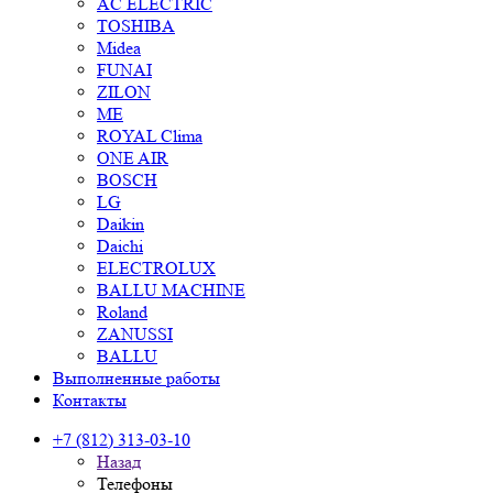
AC ELECTRIC
TOSHIBA
Midea
FUNAI
ZILON
ME
ROYAL Clima
ONE AIR
BOSCH
LG
Daikin
Daichi
ELECTROLUX
BALLU MACHINE
Roland
ZANUSSI
BALLU
Выполненные работы
Контакты
+7 (812) 313-03-10
Назад
Телефоны