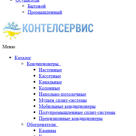
Бытовой
Промышленный
Меню
Каталог
Кондиционеры
Настенные
Кассетные
Канальные
Колонные
Напольно-потолочные
Мульти сплит-системы
Мобильные кондиционеры
Полупромышленные сплит-системы
Прецизионные кондиционеры
Обогреватели
Камины