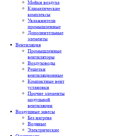
Мойки воздуха
Климатические
комплексы
Увлажнители
промышленные
Дополнительные
элементы
Вентиляция
Промышленные
вентиляторы
Воздуховоды
Решетки
вентиляционные
Компактные вент
установки
Прочие элементы
модульной
вентиляции
Воздушные завесы
Без нагрева
Водяные
Электрические
Осушители