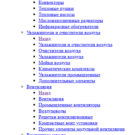
Конвекторы
Тепловые пушки
Тепловые насосы
Маслонаполненные радиаторы
Инфракрасные обогреватели
Увлажнители и очистители воздуха
Назад
Увлажнители и очистители воздуха
Очистители воздуха
Увлажнители воздуха
Мойки воздуха
Климатические комплексы
Увлажнители промышленные
Дополнительные элементы
Вентиляция
Назад
Вентиляция
Промышленные вентиляторы
Воздуховоды
Решетки вентиляционные
Компактные вент установки
Прочие элементы модульной вентиляции
Воздушные завесы