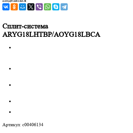
Поделиться
Сплит-система
ARYG18LHTBP/AOYG18LBCA
Артикул:
c00406134