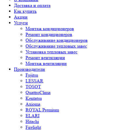
Доставка и оплата
Как купить
Акции
Услуги
Монтаж кондиционеров
Ремонт кондиционеров
Обслуживание кондиционеров
Обслуживание тепловых завес
Установка тепловых завес
Ремонт вентиляции
Монтаж вентиляции
Производители
Fujitsu
LESSAR
TOSOT
QuattroClima
Kentatsu
Axioma
ROYAL Premium
ELARI
Hitachi
Firelight