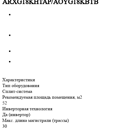
ARXG18KHTAP/AOYG18KBTB
Характеристики
Тип оборудования
Сплит-система
Рекомендуемая площадь помещения, м2
52
Инверторная технология
Да (инвертор)
Макс. длина магистрали (трассы)
30