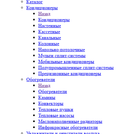
Каталог
Кондиционеры
Назад
Кондиционеры
Настенные
Кассетные
Канальные
Колонные
Напольно-потолочные
Мульти сплит-системы
Мобильные кондиционеры
Полупромышленные сплит-системы
Прецизионные кондиционеры
Обогреватели
Назад
Обогреватели
Камины
Конвекторы
Тепловые пушки
Тепловые насосы
Маслонаполненные радиаторы
Инфракрасные обогреватели
Увлажнители и очистители воздуха