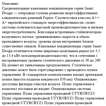
Описание
Средненапорные канальные кондиционеры серии Smart
Design — очередная ступень развития энергоэффективных
климатических решений Fujitsu. Соответствуя классам А++/
А+ европейского стандарта энергоэффективности, сплит-
системы отличаются высокой производительностью и низким
энергопотреблением. Благодаря встроенным стабилизаторам
воздушного потока, уравнивающим скорость и объем
проходящего воздуха, уровень шума внутренних блоков
существенно снижен. Канальные кондиционеры серии Smart
Design отличаются очень широким модельным рядом (от 3,5
до 13,4 кВт холодопроизводительности), что в сочетании с
настраиваемым уровнем статического давления от 30 до 200
Па делают их уникальным предложением. Статическое
давление может быть отрегулировано с проводного пульта
управления. В стандартную комплектацию входит дренажная
помпа (высота подъема конденсата 850 мм). Опционально
доступны фильтры очистки воздуха. Пульт управления в
комплект поставки не входит. Опциональные системы
управления: Пульт управления проводной UTYRNRYZ3
Пульт управления проводной UTYRNRYZ5 Пульт управления
проводной UTYRCRYZ1 Пульт управления проводной