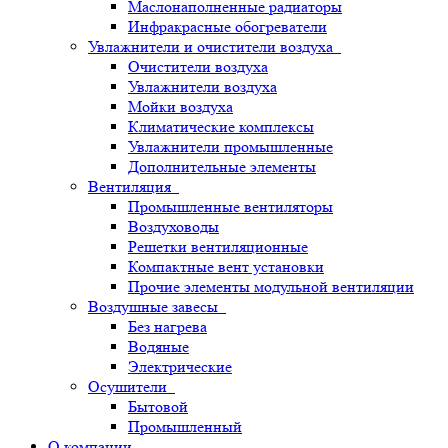
Маслонаполненные радиаторы
Инфракрасные обогреватели
Увлажнители и очистители воздуха
Очистители воздуха
Увлажнители воздуха
Мойки воздуха
Климатические комплексы
Увлажнители промышленные
Дополнительные элементы
Вентиляция
Промышленные вентиляторы
Воздуховоды
Решетки вентиляционные
Компактные вент установки
Прочие элементы модульной вентиляции
Воздушные завесы
Без нагрева
Водяные
Электрические
Осушители
Бытовой
Промышленный
О компании