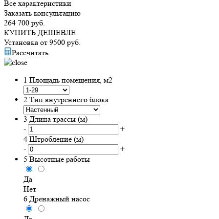
Все характеристики
Заказать консультацию
264 700
руб.
КУПИТЬ ДЕШЕВЛЕ
Установка от
9500
руб.
Рассчитать
1
Площадь помещения, м2
2
Тип внутреннего блока
3
Длина трассы (м)
-
+
4
Штробление (м)
-
+
5
Высотные работы
Да
Нет
6
Дренажный насос
Да