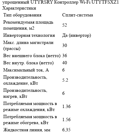
упрощенный UTYRSRY Контроллер Wi-Fi UTYTFSXZ1
Характеристики
Тип оборудования
Сплит-система
Рекомендуемая площадь
52
помещения, м2
Инверторная технология
Да (инвертор)
Макс. длина магистрали
30
(трассы)
Вес внешнего блока (нетто)
36
Вес внутр. блока (нетто)
40
Максимальный ток, А
6
Производительность,
5.2
охлаждение, кВт
Производительность,
6
нагрев, кВт
Потребляемая мощность в
1.36
режиме охлаждения, кВт
Потребляемая мощность в
1.56
режиме обогрева, кВт
Жидкостная линия, мм
6,35