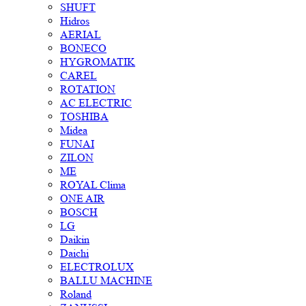
SHUFT
Hidros
AERIAL
BONECO
HYGROMATIK
CAREL
ROTATION
AC ELECTRIC
TOSHIBA
Midea
FUNAI
ZILON
ME
ROYAL Clima
ONE AIR
BOSCH
LG
Daikin
Daichi
ELECTROLUX
BALLU MACHINE
Roland