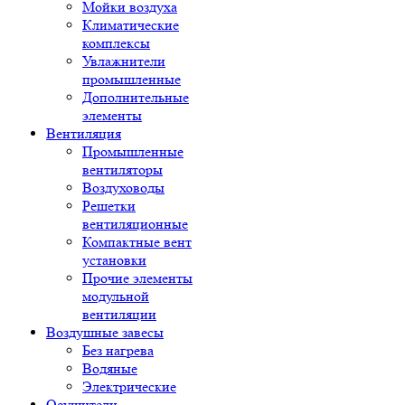
Мойки воздуха
Климатические
комплексы
Увлажнители
промышленные
Дополнительные
элементы
Вентиляция
Промышленные
вентиляторы
Воздуховоды
Решетки
вентиляционные
Компактные вент
установки
Прочие элементы
модульной
вентиляции
Воздушные завесы
Без нагрева
Водяные
Электрические
Осушители