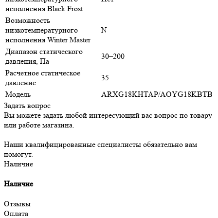
исполнения Black Frost
Возможность
низкотемпературного
N
исполнения Winter Master
Диапазон статического
30–200
давления, Па
Расчетное статическое
35
давление
Модель
ARXG18KHTAP/AOYG18KBTB
Задать вопрос
Вы можете задать любой интересующий вас вопрос по товару
или работе магазина.
Наши квалифицированные специалисты обязательно вам
помогут.
Наличие
Наличие
Отзывы
Оплата