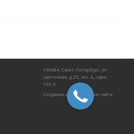
196084, Санкт-Петербург, ул.
Цветочная, д.25, лит. А., офис
103-3
Создание и продвижение сайта