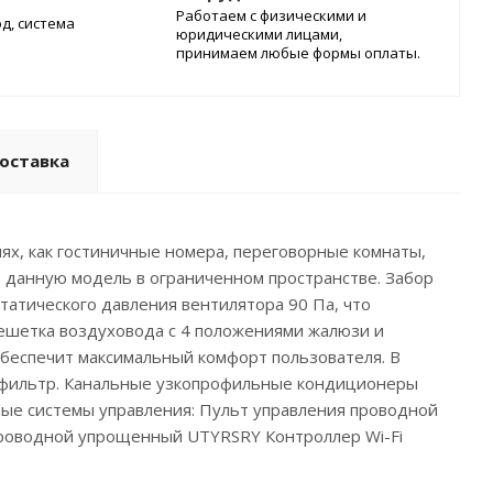
Работаем с физическими и
д, система
юридическими лицами,
принимаем любые формы оплаты.
оставка
х, как гостиничные номера, переговорные комнаты,
ть данную модель в ограниченном пространстве. Забор
татического давления вентилятора 90 Па, что
ешетка воздуховода с 4 положениями жалюзи и
беспечит максимальный комфорт пользователя. В
й фильтр. Канальные узкопрофильные кондиционеры
ьные системы управления: Пульт управления проводной
роводной упрощенный UTYRSRY Контроллер Wi-Fi