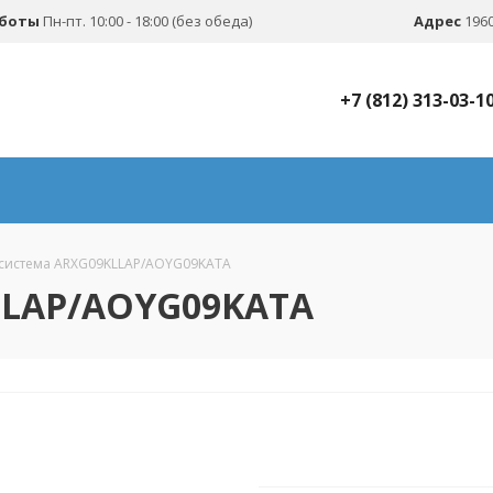
аботы
Пн-пт. 10:00 - 18:00 (без обеда)
Адрес
1960
+7 (812) 313-03-1
-система ARXG09KLLAP/AOYG09KATA
LLAP/AOYG09KATA