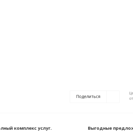
Ц
Поделиться
о
лный комплекс услуг.
Выгодные предло