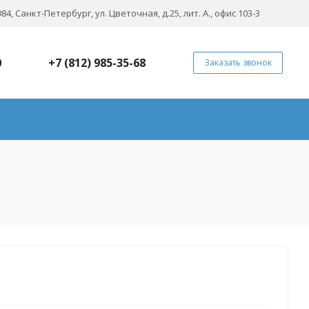
84, Санкт-Петербург, ул. Цветочная, д.25, лит. А., офис 103-3
0
+7 (812) 985-35-68
Заказать звонок