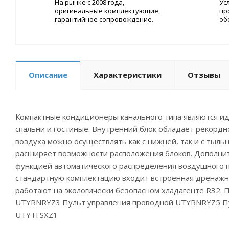
На рынке с 2008 года,
Ус
оригинальные комплектующие,
пр
гарантийное сопровождение.
об
Описание
Характеристики
Отзывы
Компактные кондиционеры канального типа являются ид
спальни и гостиные. Внутренний блок обладает рекордно
воздуха можно осуществлять как с нижней, так и с тыл
расширяет возможности расположения блоков. Дополни
функцией автоматического распределения воздушного п
стандартную комплектацию входит встроенная дренажн
работают на экологически безопасном хладагенте R32. 
UTYRNRYZ3 Пульт управления проводной UTYRNRYZ5 Пу
UTYTFSXZ1