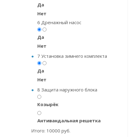
Да
Нет
6
Дренажный насос
Да
Нет
7
Установка зимнего комплекта
Да
Нет
8
Защита наружного блока
Козырёк
Антивандальная решетка
Итого:
10000
руб.